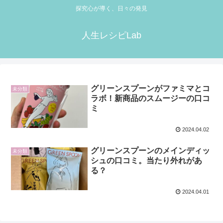
探究心が導く、日々の発見
人生レシピLab
グリーンスプーンがファミマとコ
未分類
ラボ！新商品のスムージーの口コ
ミ
2024.04.02
グリーンスプーンのメインディッ
未分類
シュの口コミ。当たり外れがあ
る？
2024.04.01